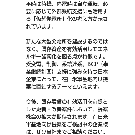
平時は待機、停電時は自立運転、必
要に応じて外部系統支援にも活用す
る「仮想発電所」化の考え方が示さ
れています。
新たな大型発電所を建設するのでは
なく、既存資産を有効活用してエネ
ルギー強靭化を図る点が特徴です。
受変電、制御、系統連系、BCP（事
業継続計画）支援に強みを持つ日本
企業にとって、在日米軍基地向け提
案に直結するテーマといえます。
今後、既存設備の有効活用を前提と
した更新・改善案件において、提案
機会の拡大が期待されます。在日米
軍基地向け提案をご検討中の企業様
は、ぜひ当社までご相談ください。