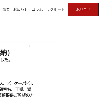
社概要
お知らせ・コラム
リクルート
お問合せ
納）
ました。
ス、2）ケーパビリ
顧客名、工期、満
情報提供ご希望の方