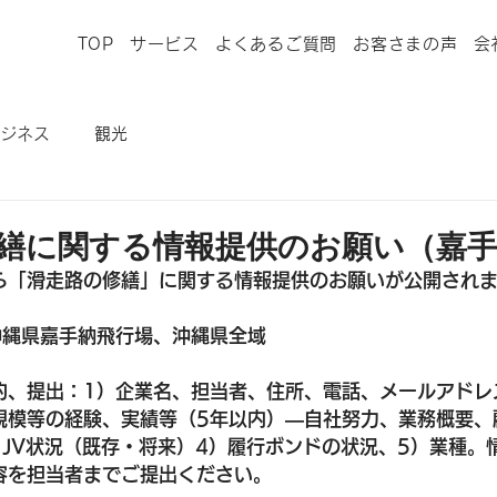
TOP
サービス
よくあるご質問
お客さまの声
会
ジネス
観光
繕に関する情報提供のお願い（嘉手
ら「滑走路の修繕」に関する情報提供のお願いが公開され
沖縄県嘉手納飛行場、沖縄県全域
約、提出：1）企業名、担当者、住所、電話、メールアドレ
規模等の経験、実績等（5年以内）―自社努力、業務概要、
）JV状況（既存・将来）4）履行ボンドの状況、5）業種。
容を担当者までご提出ください。