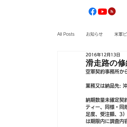
All Posts
お知らせ
米軍ビ
2016年12月13日
滑走路の修
空軍契約事務所か
業務又は納品先: 
納期数量未確定契
ティー、同様・同
足度、受注額、3
は期限内に調査内