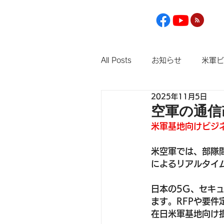
All Posts
お知らせ
米軍ビ
2025年11月5日
空軍の通信
米軍基地向けビジ
米空軍では、部隊
によるリアルタイ
日本の5G、セキ
ます。RFPや要
在日米軍基地向け