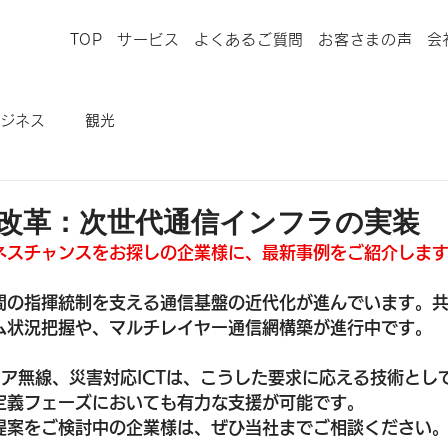
TOP
サービス
よくあるご質問
お客さまの声
会
ジネス
観光
改革：次世代通信インフラの実装
ネスチャンスをお探しの企業様に、最新事例をご紹介しま
間の指揮統制を支える通信基盤の近代化が進んでいます。共
ム状況把握や、マルチレイヤー通信網構築が進行中です。
ュア無線、災害対応ICTは、こうした要求に応える技術とし
件定義フェーズにおいても有力な支援が可能です。
提案をご検討中の企業様は、ぜひ当社までご相談ください