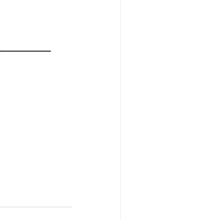
━━━━━━ 