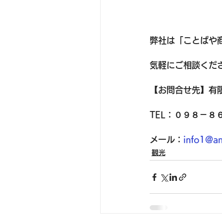
弊社は
「ことばや
気軽にご相談くだ
【お問合せ先】有
TEL：０９８－８
メール：
info1@an
観光