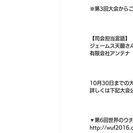
※第3回大会から
【司会担当言語】
ジェームス天願さ
有限会社アンテナ
10月30日まで
詳しくは下記大会
▼第6回世界のウ
http://wuf2016.