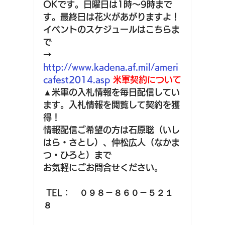
OKです。日曜日は1時～9時まで
す。最終日は花火があがりますよ！
イベントのスケジュールはこちらま
で
→ 
http://www.kadena.af.mil/ameri
cafest2014.asp
米軍契約について
▲米軍の入札情報を毎日配信してい
ます。入札情報を閲覧して契約を獲
得！
情報配信ご希望の方は石原聡（いし
はら・さとし）、仲松広人（なかま
つ・ひろと）まで
お気軽にごお問合せください。
 TEL：　０９８－８６０－５２１
８