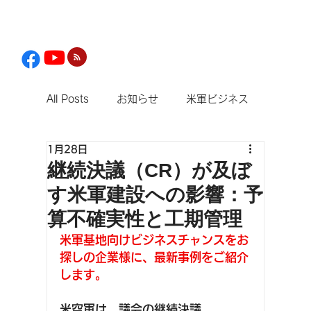
All Posts
お知らせ
米軍ビジネス
1月28日
観光
継続決議（CR）が及ぼ
す米軍建設への影響：予
算不確実性と工期管理
米軍基地向けビジネスチャンスをお
探しの企業様に、最新事例をご紹介
します。
米空軍は、議会の継続決議